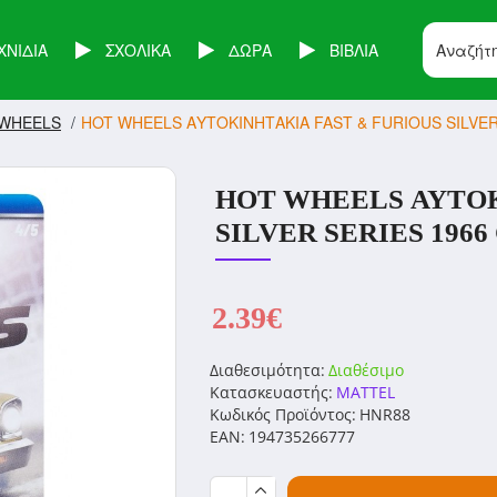
ΧΝΙΔΙΑ
ΣΧΟΛΙΚΑ
ΔΩΡΑ
ΒΙΒΛΙΑ
 WHEELS
HOT WHEELS ΑΥΤΟΚΙΝΗΤΑΚΙΑ FAST & FURIOUS SILVER 
HOT WHEELS ΑΥΤΟΚ
SILVER SERIES 1966
2.39€
Διαθεσιμότητα:
Διαθέσιμο
Κατασκευαστής:
MATTEL
Κωδικός Προϊόντος:
HNR88
EAN:
194735266777