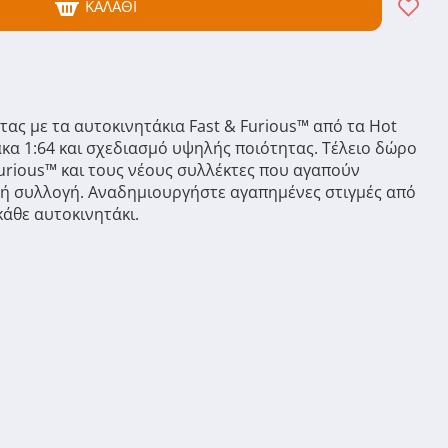
ΚΑΛΆΘΙ
ας με τα αυτοκινητάκια Fast & Furious™ από τα Hot
ακα 1:64 και σχεδιασμό υψηλής ποιότητας. Τέλειο δώρο
Furious™ και τους νέους συλλέκτες ​που αγαπούν
ι ή συλλογή. ​Αναδημιουργήστε αγαπημένες στιγμές από
 κάθε αυτοκινητάκι.