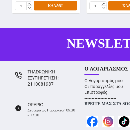
ΚΑΛΆΘΙ
ΚΑΛ
NEWSLE
Ο ΛΟΓΑΡΙΑΣΜΌΣ
ΤΗΛΕΦΩΝΙΚΗ
ΕΞΥΠΗΡΕΤΗΣΗ :
Ο Λογαριασμός μου
2110081987
Οι παραγγελίες μου
Επιστροφές
----------------------
ΒΡΕΊΤΕ ΜΑΣ ΣΤΑ SO
ΩΡΑΡΙΟ
Δευτέρα ως Παρασκευή 09:30
– 17:30