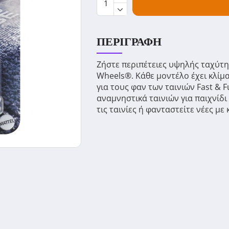
ΠΕΡΙΓΡΑΦΉ
Ζήστε περιπέτειες υψηλής ταχύτητ
Wheels®. ​Κάθε μοντέλο έχει κλίμ
για τους φαν των ταινιών Fast & 
αναμνηστικά ταινιών για παιχνίδ
τις ταινίες ή φανταστείτε νέες με