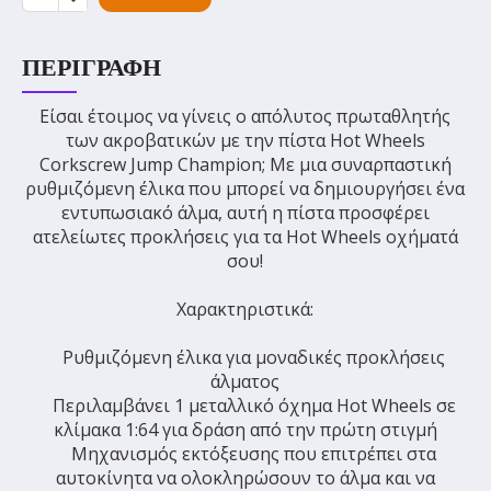
ΠΕΡΙΓΡΑΦΉ
Είσαι έτοιμος να γίνεις ο απόλυτος πρωταθλητής
των ακροβατικών με την πίστα Hot Wheels
Corkscrew Jump Champion; Με μια συναρπαστική
ρυθμιζόμενη έλικα που μπορεί να δημιουργήσει ένα
εντυπωσιακό άλμα, αυτή η πίστα προσφέρει
ατελείωτες προκλήσεις για τα Hot Wheels οχήματά
σου!
Χαρακτηριστικά:
Ρυθμιζόμενη έλικα για μοναδικές προκλήσεις
άλματος
Περιλαμβάνει 1 μεταλλικό όχημα Hot Wheels σε
κλίμακα 1:64 για δράση από την πρώτη στιγμή
Μηχανισμός εκτόξευσης που επιτρέπει στα
αυτοκίνητα να ολοκληρώσουν το άλμα και να