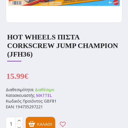
HOT WHEELS ΠΙΣΤΑ
CORKSCREW JUMP CHAMPION
(JFH36)
15.99€
Διαθεσιμότητα:
Διαθέσιμο
Κατασκευαστής:
MATTEL
Κωδικός Προϊόντος:
GBF81
EAN:
194735297221
ΚΑΛΆΘΙ