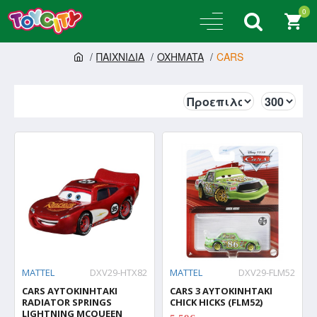
0
ΠΑΙΧΝΙΔΙΑ
OXHMATA
CARS
MATTEL
DXV29-HTX82
MATTEL
DXV29-FLM52
CARS ΑΥΤΟΚΙΝΗΤΑΚΙ
CARS 3 ΑΥΤΟΚΙΝΗΤΑΚΙ
RADIATOR SPRINGS
CHICK HICKS (FLM52)
LIGHTNING MCQUEEN