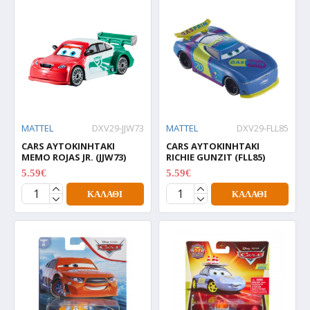
MATTEL
DXV29-JJW73
MATTEL
DXV29-FLL85
CARS ΑΥΤΟΚΙΝΗΤΑΚΙ
CARS ΑΥΤΟΚΙΝΗΤΑΚΙ
MEMO ROJAS JR. (JJW73)
RICHIE GUNZIT (FLL85)
5.59€
5.59€
6.99€
6.99€
ΚΑΛΆΘΙ
ΚΑΛΆΘΙ