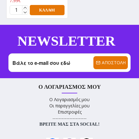
7.99€
9.99€
ΚΑΛΆΘΙ
NEWSLETTER
ΑΠΟΣΤΟΛΉ
Ο ΛΟΓΑΡΙΑΣΜΌΣ ΜΟΥ
Ο Λογαριασμός μου
Οι παραγγελίες μου
Επιστροφές
----------------------
ΒΡΕΊΤΕ ΜΑΣ ΣΤΑ SOCIAL!