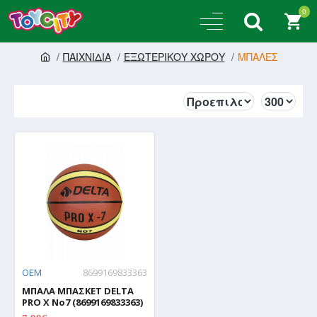
0
ΠΑΙΧΝΙΔΙΑ
ΕΞΩΤΕΡΙΚΟΥ ΧΩΡΟΥ
ΜΠΑΛΕΣ
OEM
8699169833363
ΜΠΑΛΑ ΜΠΑΣΚΕΤ DELTA
PRO X No7 (8699169833363)