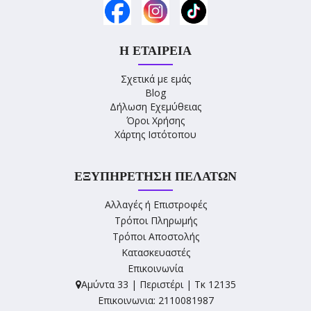
Η ΕΤΑΙΡΕΊΑ
Σχετικά με εμάς
Blog
Δήλωση Εχεμύθειας
Όροι Χρήσης
Χάρτης Ιστότοπου
ΕΞΥΠΗΡΈΤΗΣΗ ΠΕΛΑΤΏΝ
Αλλαγές ή Επιστροφές
Τρόποι Πληρωμής
Τρόποι Αποστολής
Κατασκευαστές
Επικοινωνία
Αμύντα 33 | Περιστέρι | Τκ 12135
Επικοινωνια: 2110081987