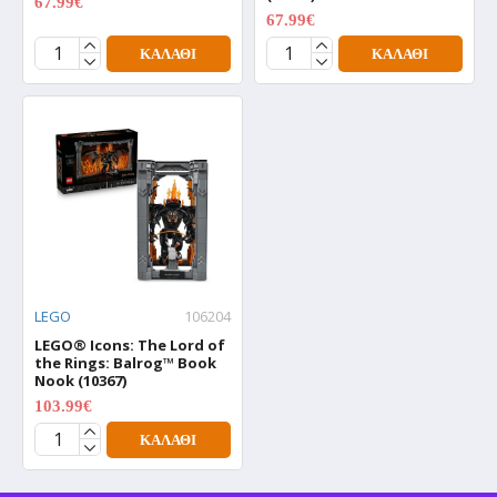
67.99€
84.99€
67.99€
84.99€
ΚΑΛΆΘΙ
ΚΑΛΆΘΙ
LEGO
106204
LEGO® Icons: The Lord of
the Rings: Balrog™ Book
Nook (10367)
103.99€
129.99€
ΚΑΛΆΘΙ