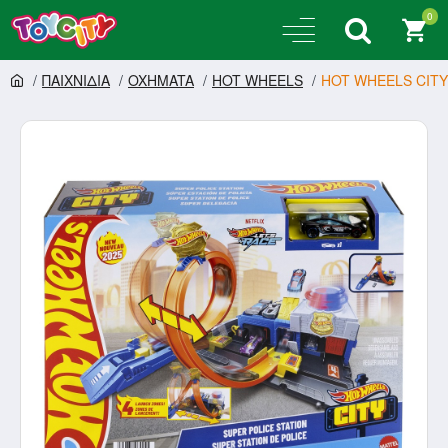
0
ΠΑΙΧΝΙΔΙΑ
OXHMATA
HOT WHEELS
HOT WHEELS CITY