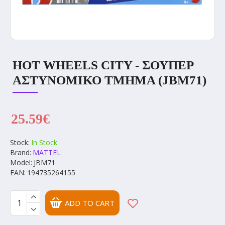
HOT WHEELS CITY - ΣΟΥΠΕΡ
ΑΣΤΥΝΟΜΙΚΟ ΤΜΗΜΑ (JBM71)
25.59€
Stock:
In Stock
Brand:
MATTEL
Model:
JBM71
EAN:
194735264155
ADD TO CART