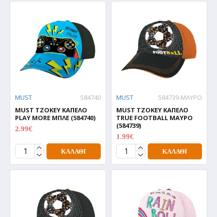
MUST
584740
MUST
584739-ΜΑΥΡΟ
MUST ΤΖΟΚΕΥ ΚΑΠΕΛΟ
MUST ΤΖΟΚΕΥ ΚΑΠΕΛΟ
PLAY MORE ΜΠΛΕ (584740)
TRUE FOOTBALL ΜΑΥΡΟ
(584739)
2.99€
2.99€
1.99€
1.99€
ΚΑΛΆΘΙ
ΚΑΛΆΘΙ