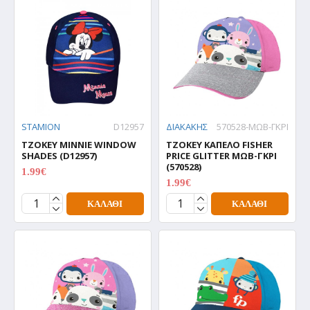
STAMION
D12957
ΔΙΑΚΑΚΗΣ
570528-ΜΩΒ-ΓΚΡΙ
ΤΖΟΚΕΥ MINNIE WINDOW
ΤΖΟΚΕΥ ΚΑΠΕΛΟ FISHER
SHADES (D12957)
PRICE GLITTER ΜΩΒ-ΓΚΡΙ
(570528)
1.99€
1.99€
1.99€
1.99€
ΚΑΛΆΘΙ
ΚΑΛΆΘΙ