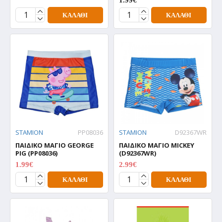
ΚΑΛΆΘΙ
ΚΑΛΆΘΙ
STAMION
PP08036
STAMION
D92367WR
ΠΑΙΔΙΚΟ ΜΑΓΙΟ GEORGE
ΠΑΙΔΙΚΟ ΜΑΓΙΟ MICKEY
PIG (PP08036)
(D92367WR)
1.99€
2.99€
1.99€
2.99€
ΚΑΛΆΘΙ
ΚΑΛΆΘΙ