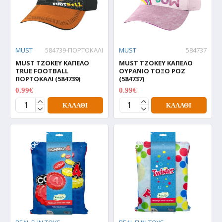
MUST
584739-ΠΟΡΤΟΚΑΛΙ
MUST
584737
MUST ΤΖΟΚΕΥ ΚΑΠΕΛΟ
MUST ΤΖΟΚΕΥ ΚΑΠΕΛΟ
TRUE FOOTBALL
ΟΥΡΑΝΙΟ ΤΟΞΟ ΡΟΖ
ΠΟΡΤΟΚΑΛΙ (584739)
(584737)
0.99€
0.99€
0.99€
0.99€
ΚΑΛΆΘΙ
ΚΑΛΆΘΙ
ΕΚΤΌΣ ΑΠΟΘΈΜΑΤΟΣ
ΕΚΤΌΣ ΑΠΟΘΈΜΑΤΟΣ