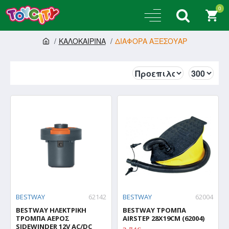
0
ΚΑΛΟΚΑΙΡΙΝΑ
ΔΙΑΦΟΡΑ ΑΞΕΣΟΥΑΡ
BESTWAY
62142
BESTWAY
62004
BESTWAY ΗΛΕΚΤΡΙΚΗ
BESTWAY ΤΡΟΜΠΑ
ΤΡΟΜΠΑ ΑΕΡΟΣ
AIRSTEP 28X19CM (62004)
SIDEWINDER 12V AC/DC