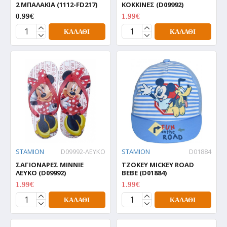
2 ΜΠΑΛΑΚΙΑ (1112-FD217)
ΚΟΚΚΙΝΕΣ (D09992)
0.99€
1.99€
1.99€
ΚΑΛΆΘΙ
ΚΑΛΆΘΙ
STAMION
D09992-ΛΕΥΚΟ
STAMION
D01884
ΣΑΓΙΟΝΑΡΕΣ MINNIE
ΤΖΟΚΕΥ MICKEY ROAD
ΛΕΥΚΟ (D09992)
BEBE (D01884)
1.99€
1.99€
1.99€
1.99€
ΚΑΛΆΘΙ
ΚΑΛΆΘΙ