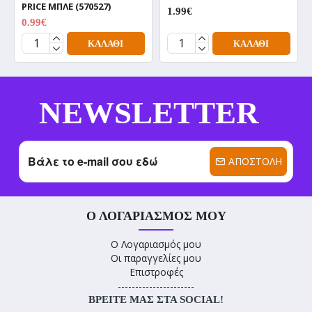
PRICE ΜΠΛΕ (570527)
1.99€
0.99€
0.99€
ΚΑΛΆΘΙ
ΚΑΛΆΘΙ
NEWSLETTER
ΑΠΟΣΤΟΛΉ
Ο ΛΟΓΑΡΙΑΣΜΌΣ ΜΟΥ
Ο Λογαριασμός μου
Οι παραγγελίες μου
Επιστροφές
----------------------
ΒΡΕΊΤΕ ΜΑΣ ΣΤΑ SOCIAL!