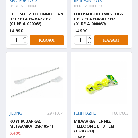
REAL FUN TOYS
REAL FUN TOYS
01.RE-A-000068
01.RE-A-000069
ΕΠΙΤΡΑΠΕΖΙΟ CONNECT 4 &
ΕΠΙΤΡΑΠΕΖΙΟ TWISTER &
ΠΕΤΣΕΤΑ ΘΑΛΑΣΣΗΣ
ΠΕΤΣΕΤΑ ΘΑΛΑΣΣΗΣ
(01.RE-A-000068)
(01.RE-A-000069)
14.99€
14.99€
ΚΑΛΆΘΙ
ΚΑΛΆΘΙ
JILONG
29R105-1
ΓΕΩΡΓΙΑΔΗΣ
T801/803
ΚΟΥΠΙΑ ΒΑΡΚΑΣ
ΜΠΑΛΑΚΙΑ ΤΕΝΝΙΣ
ΜΕΤΑΛΛΙΚΑ (29R105-1)
TELLOON ΣΕΤ 3 ΤΕΜ.
(T801/803)
3.49€
4.99€
1.99€