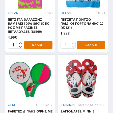
OCEAN
86169
OCEAN
60121
ΠΕΤΣΕΤΑ ΘΑΛΑΣΣΗΣ
ΠΕΤΣΕΤΑ ΠΟΝΤΣΟ
ΒΑΜΒΑΚΙ 100% 86Χ160 ΕΚ
ΠΑΙΔΙΚΗ ΓΟΡΓΟΝΑ 60Χ120
ΡΟΖ ΜΕ ΠΡΑΣΙΝΕΣ
(60121)
ΠΕΤΑΛΟΥΔΕΣ (86169)
1.99€
4.99€
ΚΑΛΆΘΙ
ΚΑΛΆΘΙ
OEM
1112-FD217
STAMION
D09992-ΚΟΚΚΙΝΕΣ
ΡΑΚΕΤΕΣ ΔΙΠΛΗΣ ΟΨΗΣ ΜΕ
ΣΑΓΙΟΝΑΡΕΣ MINNIE