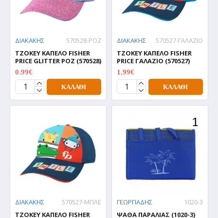
ΔΙΑΚΑΚΗΣ
570528-ΡΟΖ
ΔΙΑΚΑΚΗΣ
570527-ΓΑΛΑΖΙΟ
ΤΖΟΚΕΥ ΚΑΠΕΛΟ FISHER
ΤΖΟΚΕΥ ΚΑΠΕΛΟ FISHER
PRICE GLITTER ΡΟΖ (570528)
PRICE ΓΑΛΑΖΙΟ (570527)
0.99€
1.99€
0.99€
1.99€
ΚΑΛΆΘΙ
ΚΑΛΆΘΙ
ΔΙΑΚΑΚΗΣ
570527-ΜΠΛΕ
ΓΕΩΡΓΙΑΔΗΣ
1020-3
ΤΖΟΚΕΥ ΚΑΠΕΛΟ FISHER
ΨΑΘΑ ΠΑΡΑΛΙΑΣ (1020-3)