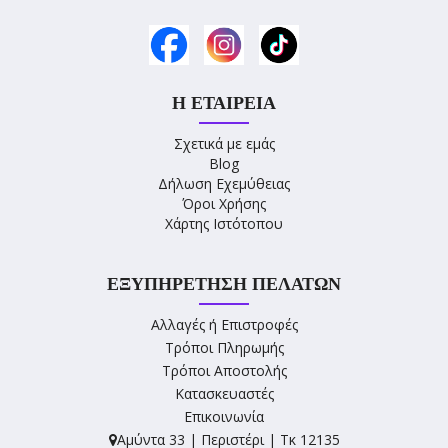
Η ΕΤΑΙΡΕΊΑ
Σχετικά με εμάς
Blog
Δήλωση Εχεμύθειας
Όροι Χρήσης
Χάρτης Ιστότοπου
ΕΞΥΠΗΡΈΤΗΣΗ ΠΕΛΑΤΏΝ
Αλλαγές ή Επιστροφές
Τρόποι Πληρωμής
Τρόποι Αποστολής
Κατασκευαστές
Επικοινωνία
Αμύντα 33 | Περιστέρι | Τκ 12135