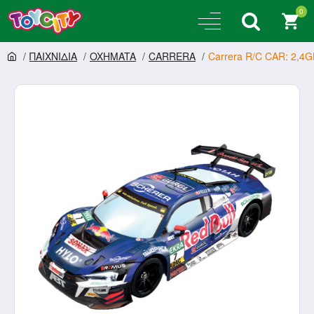
0
ΠΑΙΧΝΙΔΙΑ
OXHMATA
CARRERA
Carrera R/C CAR: 2,4G