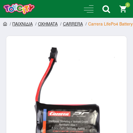
0
ΠΑΙΧΝΙΔΙΑ
OXHMATA
CARRERA
Carrera LifePo4 Batte