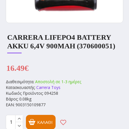
CARRERA LIFEPO4 BATTERY
AKKU 6,4V 900MAH (370600051)
16.49€
Διαθεσιμότητα:
Αποστολή σε 1-3 ημέρες
Κατασκευαστής:
Carrera Toys
Κωδικός Προϊόντος:
094258
Βάρος:
0.08kg
EAN:
9003150109877
ΚΑΛΆΘΙ