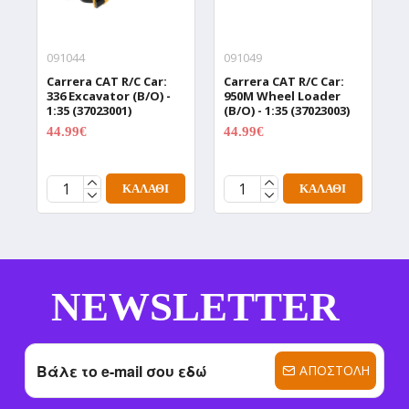
091044
091049
0
Carrera CAT R/C Car:
Carrera CAT R/C Car:
C
336 Excavator (B/O) -
950M Wheel Loader
T
1:35 (37023001)
(B/O) - 1:35 (37023003)
(
44.99€
44.99€
4
59.99€
59.99€
ΚΑΛΆΘΙ
ΚΑΛΆΘΙ
NEWSLETTER
ΑΠΟΣΤΟΛΉ