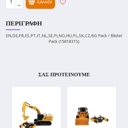
ΚΑΛΆΘΙ
ΠΕΡΙΓΡΑΦΉ
EN,DE,FR,ES,PT,IT,NL,SE,FI,NO,HU,PL,SK,CZ,BG Pack / Blister
Pack (15818315)
ΣΑΣ ΠΡΟΤΕΙΝΟΥΜΕ