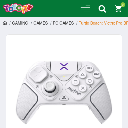
0
GAMING
GAMES
PC GAMES
Turtle Beach: Victrix Pro B