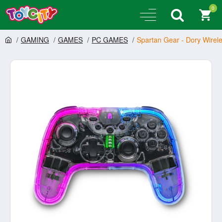
0
GAMING
GAMES
PC GAMES
Spartan Gear - Dory Wireles