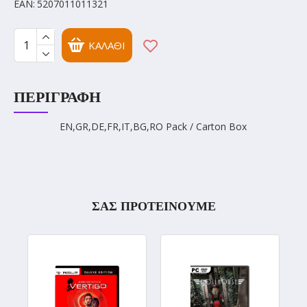
EAN:
5207011011321
ΚΑΛΆΘΙ
ΠΕΡΙΓΡΑΦΉ
EN,GR,DE,FR,IT,BG,RO Pack / Carton Box
ΣΑΣ ΠΡΟΤΕΙΝΟΥΜΕ