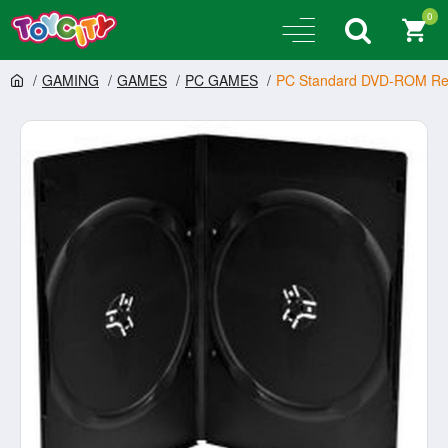
0
GAMING
GAMES
PC GAMES
PC Standard DVD-ROM Rep