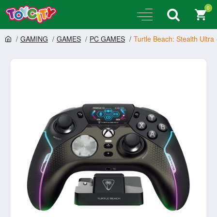
0
GAMING
GAMES
PC GAMES
Turtle Beach: Stealth Ultra