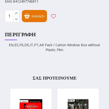
EAN:
8412497746811
ΚΑΛΆΘΙ
ΠΕΡΙΓΡΑΦΉ
EN,ES,FR,DE,IT,PT,AR Pack / Carton Window Box without
Plastic Film
ΣΑΣ ΠΡΟΤΕΙΝΟΥΜΕ