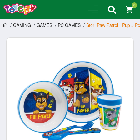
0
GAMING
GAMES
PC GAMES
Stor: Paw Patrol - Pup 5 P