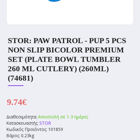
STOR: PAW PATROL - PUP 5 PCS
NON SLIP BICOLOR PREMIUM
SET (PLATE BOWL TUMBLER
260 ML CUTLERY) (260ML)
(74681)
9.74€
Διαθεσιμότητα:
Αποστολή σε 1-3 ημέρες
Κατασκευαστής:
STOR
Κωδικός Προϊόντος:
101859
Βάρος:
0.23kg