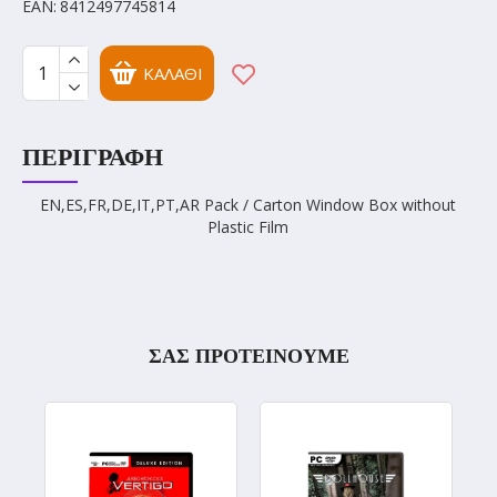
EAN:
8412497745814
ΚΑΛΆΘΙ
ΠΕΡΙΓΡΑΦΉ
EN,ES,FR,DE,IT,PT,AR Pack / Carton Window Box without
Plastic Film
ΣΑΣ ΠΡΟΤΕΙΝΟΥΜΕ