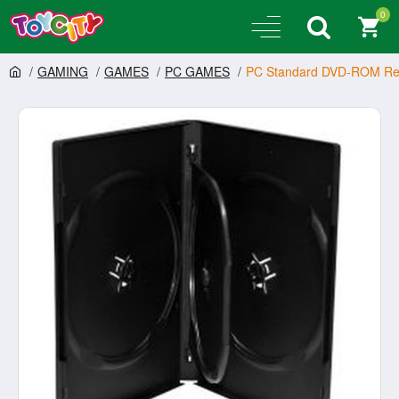
0
GAMING
GAMES
PC GAMES
PC Standard DVD-ROM Rep