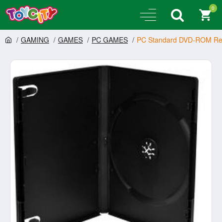
0
GAMING
GAMES
PC GAMES
PC Standard DVD-ROM Rep