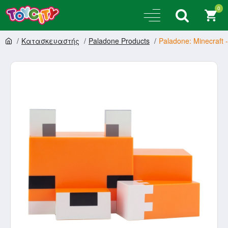
0
Κατασκευαστής
Paladone Products
Paladone: Minecraft