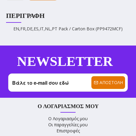
ΠΕΡΙΓΡΑΦΉ
EN,FR,DE,ES,IT,NL,PT Pack / Carton Box (PP9472MCF)
NEWSLETTER
ΑΠΟΣΤΟΛΉ
Ο ΛΟΓΑΡΙΑΣΜΌΣ ΜΟΥ
Ο Λογαριασμός μου
Οι παραγγελίες μου
Επιστροφές