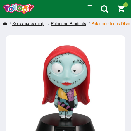
0
Κατασκευαστής
Paladone Products
Paladone Icons Disne