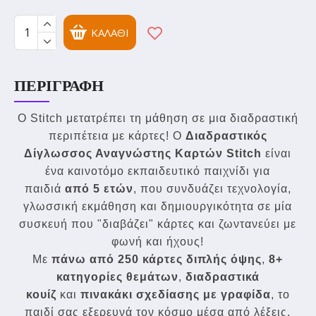
ΚΑΛΆΘΙ
ΠΕΡΙΓΡΑΦΉ
Ο Stitch μετατρέπει τη μάθηση σε μια διαδραστική
περιπέτεια με κάρτες! Ο
Διαδραστικός
Δίγλωσσος Αναγνώστης Καρτών Stitch
είναι
ένα καινοτόμο εκπαιδευτικό παιχνίδι για
παιδιά
από 5 ετών
, που συνδυάζει τεχνολογία,
γλωσσική εκμάθηση και δημιουργικότητα σε μία
συσκευή που "διαβάζει" κάρτες και ζωντανεύει με
φωνή και ήχους!
Με
πάνω από 250 κάρτες διπλής όψης
,
8+
κατηγορίες θεμάτων
,
διαδραστικά
κουίζ
και
πινακάκι σχεδίασης με γραφίδα
, το
παιδί σας εξερευνά τον κόσμο μέσα από λέξεις,