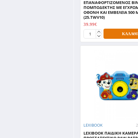
ΕΠΑΝΑΦΟΡΤΙΖΟΜΕΝΟΣ ΒΙ
ΠΟΜΠΟΔΕΚΤΗΣ ΜΕ ΕΓΧΡΩ
ΟΘΟΝΗ ΚΑΙ ΕΜΒΕΛΕΙΑ 500
(25.TWV10)
39.99€
49.99€
ΚΑΛΆΘΙ
LEXIBOOK
LEXIBOOK ΠΑΙΔΙΚΗ ΚΑΜΕΡ
ΠΡΟΣΤΑΤΕΥΤΙΚΟ PAW PAT