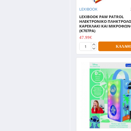
LEXIBOOK
LEXIBOOK PAW PATROL
ΗΛΕΚΤΡΟΝΙΚΟ ΠΛΗΚΤΡΟΛΟ
ΚΑΡΕΚΛΑΚΙ ΚΑΙ ΜΙΚΡΟΦΩΝ
(K707PA)
47.99€
59.99€
ΚΑΛΆΘΙ