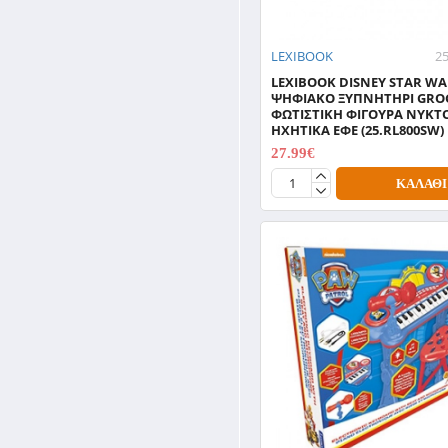
LEXIBOOK
2
LEXIBOOK DISNEY STAR WA
ΨΗΦΙΑΚΟ ΞΥΠΝΗΤΗΡΙ GRO
ΦΩΤΙΣΤΙΚΗ ΦΙΓΟΥΡΑ ΝΥΚΤΟ
ΗΧΗΤΙΚΑ ΕΦΕ (25.RL800SW)
27.99€
34.99€
ΚΑΛΆΘΙ