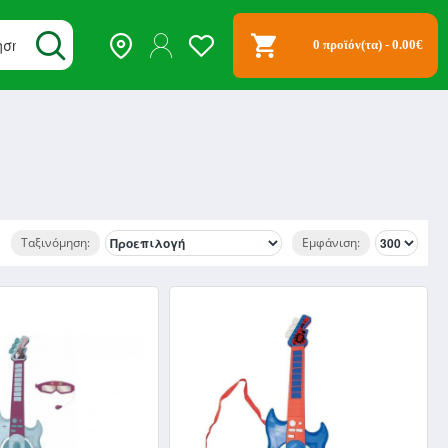
0 προϊόν(τα) - 0.00€
Ταξινόμηση:
Εμφάνιση: