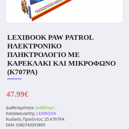
LEXIBOOK PAW PATROL
ΗΛΕΚΤΡΟΝΙΚΟ
ΠΛΗΚΤΡΟΛΟΓΙΟ ΜΕ
ΚΑΡΕΚΛΑΚΙ ΚΑΙ ΜΙΚΡΟΦΩΝΟ
(K707PA)
47.99€
Διαθεσιμότητα:
Διαθέσιμο
Κατασκευαστής:
LEXIBOOK
Κωδικός Προϊόντος:
25.K707PA
EAN:
3380743093895