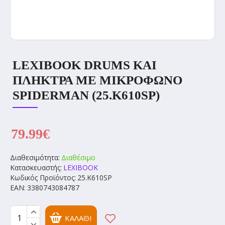
LEXIBOOK DRUMS ΚΑΙ
ΠΛΗΚΤΡΑ ΜΕ ΜΙΚΡΟΦΩΝΟ
SPIDERMAN (25.K610SP)
79.99€
Διαθεσιμότητα:
Διαθέσιμο
Κατασκευαστής:
LEXIBOOK
Κωδικός Προϊόντος:
25.K610SP
EAN:
3380743084787
ΚΑΛΆΘΙ