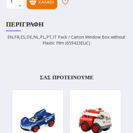
ΚΑΛΆΘΙ
ΠΕΡΙΓΡΑΦΉ
EN,FR,ES,DE,NL,PL,PT,IT Pack / Carton Window Box without
Plastic Film (659423EUC)
ΣΑΣ ΠΡΟΤΕΙΝΟΥΜΕ