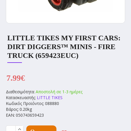
LITTLE TIKES MY FIRST CARS:
DIRT DIGGERS™ MINIS - FIRE
TRUCK (659423EUC)
7.99€
Διαθεσιμότητα:
Αποστολή σε 1-3 ημέρες
Κατασκευαστής:
LITTLE TIKES
Κωδικός Προϊόντος:
088880
Βάρος:
0.20kg
EAN:
050743659423