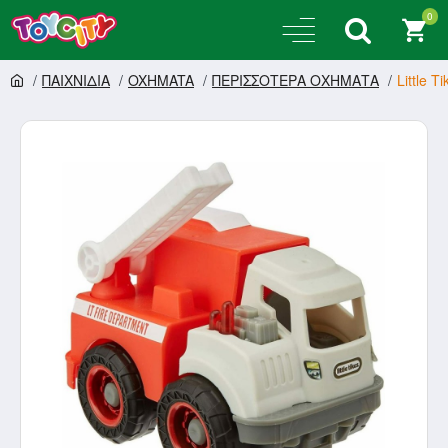
0
ΠΑΙΧΝΙΔΙΑ
OXHMATA
ΠΕΡΙΣΣΟΤΕΡΑ ΟΧΗΜΑΤΑ
Little T