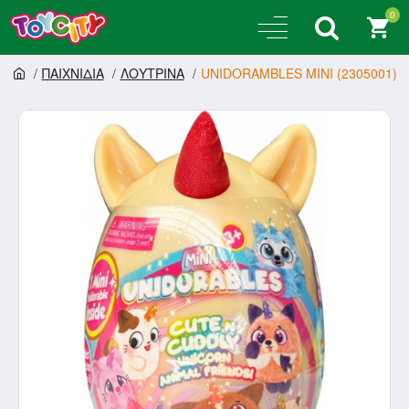
0
ΠΑΙΧΝΙΔΙΑ
ΛΟΥΤΡΙΝΑ
UNIDORAMBLES MINI (2305001)