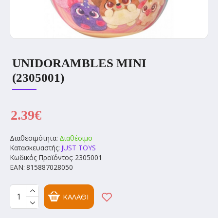
UNIDORAMBLES MINI
(2305001)
2.39€
Διαθεσιμότητα:
Διαθέσιμο
Κατασκευαστής:
JUST ΤOYS
Κωδικός Προϊόντος:
2305001
EAN:
815887028050
ΚΑΛΆΘΙ