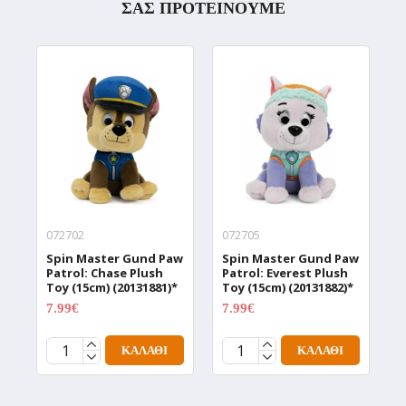
ΣΑΣ ΠΡΟΤΕΙΝΟΥΜΕ
072702
072705
0
Spin Master Gund Paw
Spin Master Gund Paw
S
Patrol: Chase Plush
Patrol: Everest Plush
P
Toy (15cm) (20131881)*
Toy (15cm) (20131882)*
T
7.99€
7.99€
7
9.99€
9.99€
ΚΑΛΆΘΙ
ΚΑΛΆΘΙ