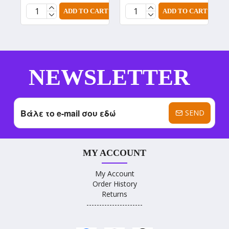
ADD TO CART
ADD TO CART
NEWSLETTER
SEND
MY ACCOUNT
My Account
Order History
Returns
----------------------