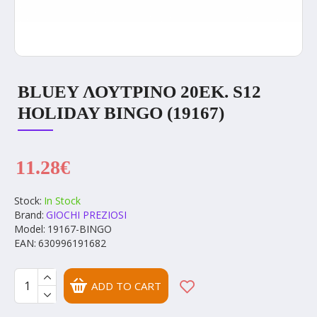
BLUEY ΛΟΥΤΡΙΝΟ 20ΕΚ. S12
HOLIDAY BINGO (19167)
11.28€
Stock:
In Stock
Brand:
GIOCHI PREZIOSI
Model:
19167-BINGO
EAN:
630996191682
ADD TO CART