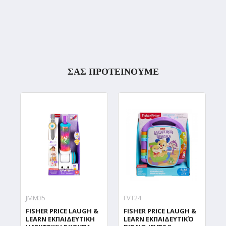
ΣΑΣ ΠΡΟΤΕΙΝΟΥΜΕ
JMM35
FVT24
J
FISHER PRICE LAUGH &
FISHER PRICE LAUGH &
F
LEARN ΕΚΠΑΙΔΕΥΤΙΚΗ
LEARN ΕΚΠΑΙΔΕΥΤΙΚΌ
L