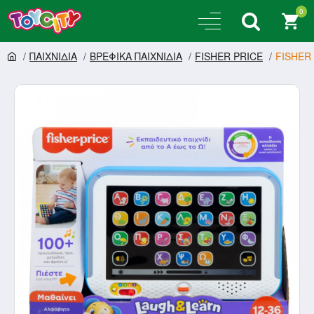
0
ΠΑΙΧΝΙΔΙΑ
ΒΡΕΦΙΚΑ ΠΑΙΧΝΙΔΙΑ
FISHER PRICE
FISHER
ΠΟΣΤΟΛΉ ΣΕ 1-3 ΗΜΈΡΕΣ