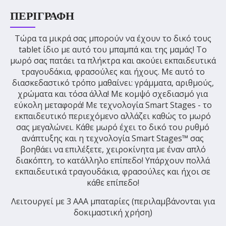
ΠΕΡΙΓΡΑΦΉ
Τώρα τα μικρά σας μπορούν να έχουν το δικό τους
tablet ίδιο με αυτό του μπαμπά και της μαμάς! Το
μωρό σας πατάει τα πλήκτρα και ακούει εκπαιδευτικά
τραγουδάκια, φρασούλες και ήχους. Με αυτό το
διασκεδαστικό τρόπο μαθαίνει: γράμματα, αριθμούς,
χρώματα και τόσα άλλα! Με κομψό σχεδιασμό για
εύκολη μεταφορά! Με τεχνολογία Smart Stages - το
εκπαιδευτικό περιεχόμενο αλλάζει καθώς το μωρό
σας μεγαλώνει. Κάθε μωρό έχει το δικό του ρυθμό
ανάπτυξης και η τεχνολογία Smart Stages™ σας
βοηθάει να επιλέξετε, χειροκίνητα με έναν απλό
διακόπτη, το κατάλληλο επίπεδο! Υπάρχουν πολλά
εκπαιδευτικά τραγουδάκια, φρασούλες και ήχοι σε
κάθε επίπεδο!
Λειτουργεί με 3 AAA μπαταρίες (περιλαμβάνονται για
δοκιμαστική χρήση)