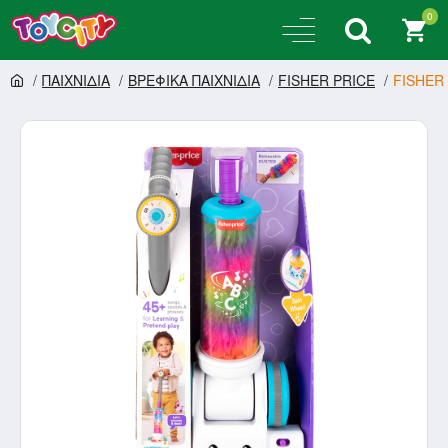
0
ΠΑΙΧΝΙΔΙΑ
ΒΡΕΦΙΚΑ ΠΑΙΧΝΙΔΙΑ
FISHER PRICE
FISHER