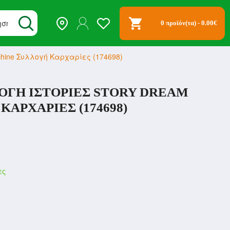
0 προϊόν(τα) - 0.00€
Machine Συλλογή Καρχαρίες (174698)
ΛΟΓΉ ΙΣΤΟΡΊΕΣ STORY DREAM
ΑΡΧΑΡΊΕΣ (174698)
ες