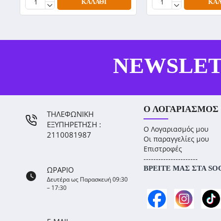
ΚΑΛΆΘΙ
ΚΑΛ
NEWSLE
Ο ΛΟΓΑΡΙΑΣΜΌΣ
ΤΗΛΕΦΩΝΙΚΗ
ΕΞΥΠΗΡΕΤΗΣΗ :
Ο Λογαριασμός μου
2110081987
Οι παραγγελίες μου
Επιστροφές
----------------------
ΒΡΕΊΤΕ ΜΑΣ ΣΤΑ SO
ΩΡΑΡΙΟ
Δευτέρα ως Παρασκευή 09:30
– 17:30