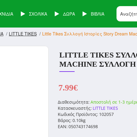
ΧΝΙΔΙΑ
ΣΧΟΛΙΚΑ
ΔΩΡΑ
ΒΙΒΛΙΑ
ΙΑ
LITTLE TIKES
Little Tikes Συλλογή Ιστορίες Story Dream 
LITTLE TIKES ΣΥΛ
MACHINE ΣΥΛΛΟΓΉ Κ
7.99€
Διαθεσιμότητα:
Αποστολή σε 1-3 ημέρ
Κατασκευαστής:
LITTLE TIKES
Κωδικός Προϊόντος:
102057
Βάρος:
0.10kg
EAN:
050743174698