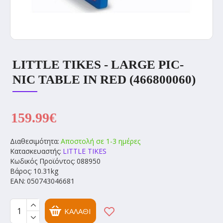
LITTLE TIKES - LARGE PIC-
NIC TABLE IN RED (466800060)
159.99€
Διαθεσιμότητα:
Αποστολή σε 1-3 ημέρες
Κατασκευαστής:
LITTLE TIKES
Κωδικός Προϊόντος:
088950
Βάρος:
10.31kg
EAN:
050743046681
ΚΑΛΆΘΙ