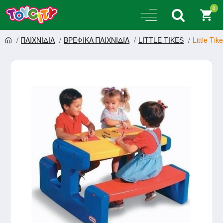
0
ΠΑΙΧΝΙΔΙΑ
ΒΡΕΦΙΚΑ ΠΑΙΧΝΙΔΙΑ
LITTLE TIKES
Little Ti