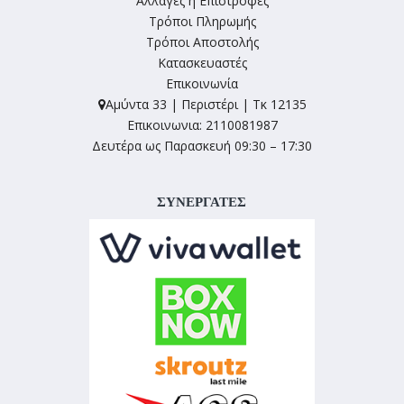
Αλλαγές ή Επιστροφές
Τρόποι Πληρωμής
Τρόποι Αποστολής
Κατασκευαστές
Επικοινωνία
Αμύντα 33 | Περιστέρι | Τκ 12135
Επικοινωνια: 2110081987
Δευτέρα ως Παρασκευή 09:30 – 17:30
ΣΥΝΕΡΓΑΤΕΣ