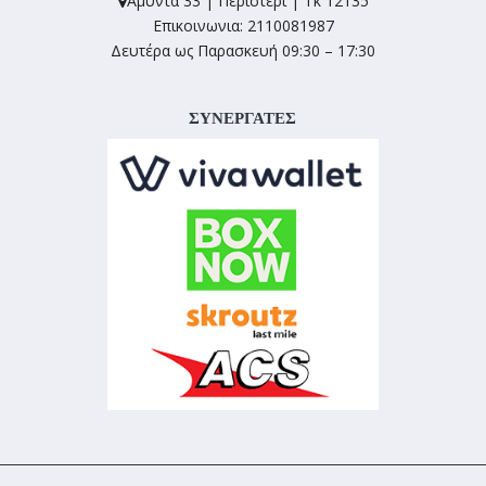
Αμύντα 33 | Περιστέρι | Τκ 12135
Επικοινωνια: 2110081987
Δευτέρα ως Παρασκευή 09:30 – 17:30
ΣΥΝΕΡΓΑΤΕΣ