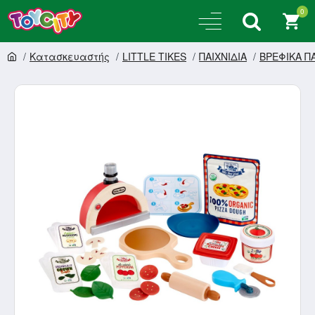
0
Κατασκευαστής
LITTLE TIKES
ΠΑΙΧΝΙΔΙΑ
ΒΡΕΦΙΚΑ ΠΑ