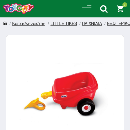
0
Κατασκευαστής
LITTLE TIKES
ΠΑΙΧΝΙΔΙΑ
ΕΞΩΤΕΡΙΚ