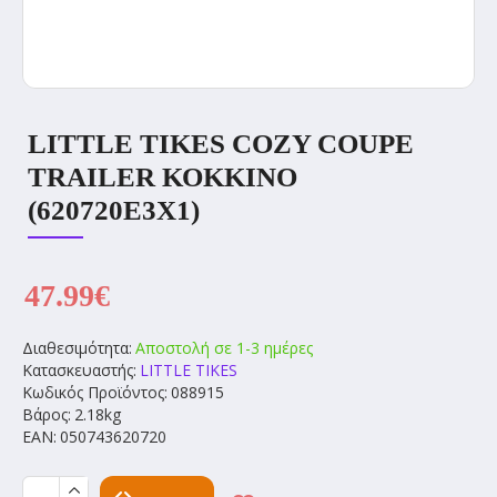
LITTLE TIKES COZY COUPE
TRAILER ΚΌΚΚΙΝΟ
(620720E3X1)
47.99€
Διαθεσιμότητα:
Αποστολή σε 1-3 ημέρες
Κατασκευαστής:
LITTLE TIKES
Κωδικός Προϊόντος:
088915
Βάρος:
2.18kg
EAN:
050743620720