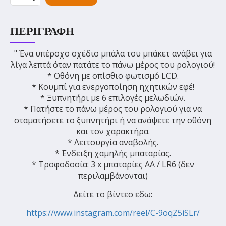
ΠΕΡΙΓΡΑΦΉ
" Ένα υπέροχο σχέδιο μπάλα του μπάκετ ανάβει για
λίγα λεπτά όταν πατάτε το πάνω μέρος του ρολογιού!
* Οθόνη με οπίσθιο φωτισμό LCD.
* Κουμπί για ενεργοποίηση ηχητικών εφέ!
* Ξυπνητήρι με 6 επιλογές μελωδιών.
* Πατήστε το πάνω μέρος του ρολογιού για να
σταματήσετε το ξυπνητήρι ή να ανάψετε την οθόνη
και τον χαρακτήρα.
* Λειτουργία αναβολής.
* Ένδειξη χαμηλής μπαταρίας.
* Τροφοδοσία: 3 x μπαταρίες AA / LR6 (δεν
περιλαμβάνονται)
Δείτε το βίντεο εδω:
https://www.instagram.com/reel/C-9oqZ5iSLr/