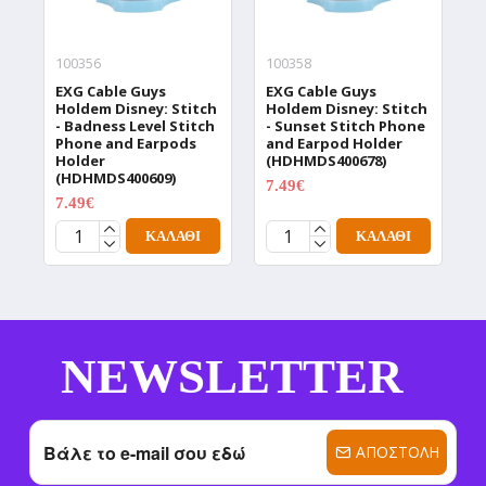
100356
100358
1
EXG Cable Guys
EXG Cable Guys
E
Holdem Disney: Stitch
Holdem Disney: Stitch
H
- Badness Level Stitch
- Sunset Stitch Phone
S
Phone and Earpods
and Earpod Holder
E
Holder
(HDHMDS400678)
(
(HDHMDS400609)
7.49€
7
9.99€
7.49€
9.99€
ΚΑΛΆΘΙ
ΚΑΛΆΘΙ
NEWSLETTER
ΑΠΟΣΤΟΛΉ