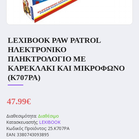
LEXIBOOK PAW PATROL
ΗΛΕΚΤΡΟΝΙΚΟ
ΠΛΗΚΤΡΟΛΟΓΙΟ ΜΕ
ΚΑΡΕΚΛΑΚΙ ΚΑΙ ΜΙΚΡΟΦΩΝΟ
(K707PA)
47.99€
Διαθεσιμότητα:
Διαθέσιμο
Κατασκευαστής:
LEXIBOOK
Κωδικός Προϊόντος:
25.K707PA
EAN:
3380743093895