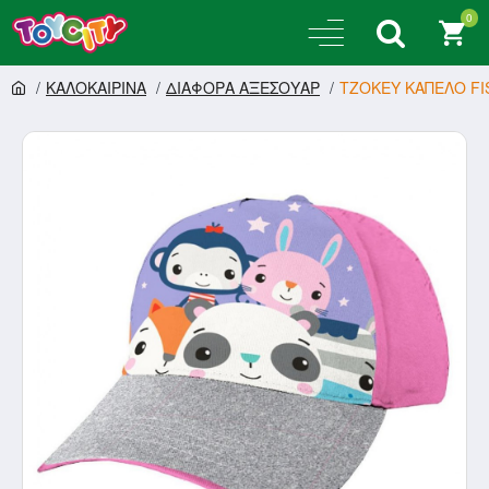
0
ΚΑΛΟΚΑΙΡΙΝΑ
ΔΙΑΦΟΡΑ ΑΞΕΣΟΥΑΡ
ΤΖΟΚΕΥ ΚΑΠΕΛΟ FIS