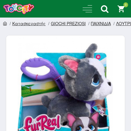
0
Κατασκευαστής
GIOCHI PREZIOSI
ΠΑΙΧΝΙΔΙΑ
ΛΟΥΤΡ