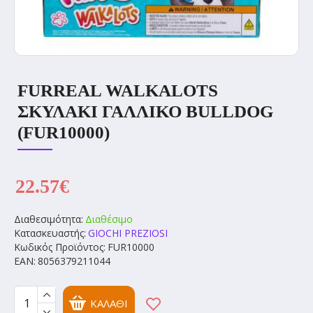
FURREAL WALKALOTS
ΣΚΥΛΑΚΙ ΓΑΛΛΙΚΟ BULLDOG
(FUR10000)
22.57€
Διαθεσιμότητα:
Διαθέσιμο
Κατασκευαστής:
GIOCHI PREZIOSI
Κωδικός Προϊόντος:
FUR10000
EAN:
8056379211044
ΚΑΛΆΘΙ