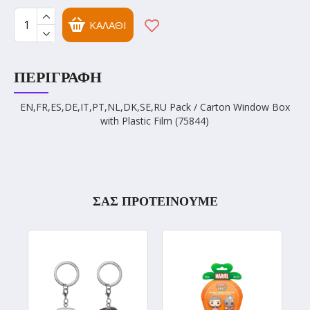
ΚΑΛΆΘΙ
ΠΕΡΙΓΡΑΦΉ
EN,FR,ES,DE,IT,PT,NL,DK,SE,RU Pack / Carton Window Box
with Plastic Film (75844)
ΣΑΣ ΠΡΟΤΕΙΝΟΥΜΕ