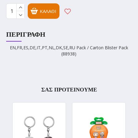
ΚΑΛΆΘΙ
ΠΕΡΙΓΡΑΦΉ
EN,FR,ES,DE,IT,PT,NL,DK,SE,RU Pack / Carton Blister Pack
(88938)
ΣΑΣ ΠΡΟΤΕΙΝΟΥΜΕ