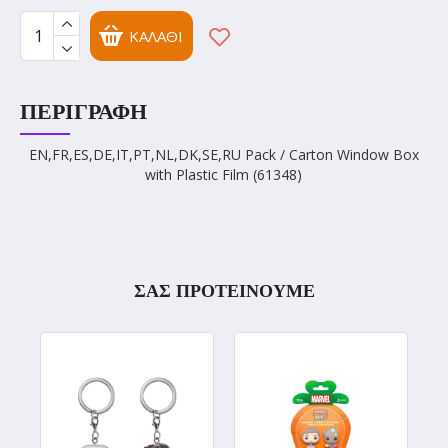
ΚΑΛΆΘΙ
ΠΕΡΙΓΡΑΦΉ
EN,FR,ES,DE,IT,PT,NL,DK,SE,RU Pack / Carton Window Box
with Plastic Film (61348)
ΣΑΣ ΠΡΟΤΕΙΝΟΥΜΕ