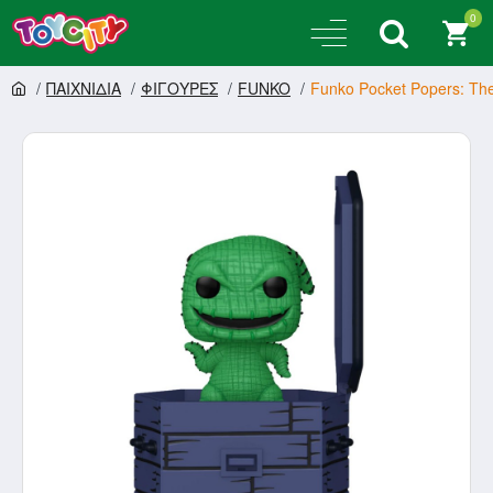
0
ΠΑΙΧΝΙΔΙΑ
ΦΙΓΟΥΡΕΣ
FUNKO
Funko Pocket Popers: The 