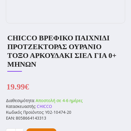
CHICCO ΒΡΕΦΙΚΌ ΠΑΙΧΝΊΔΙ
ΠΡΟΤΖΈΚΤΟΡΑΣ ΟΥΡΆΝΙΟ
ΤΌΞΟ ΑΡΚΟΥΔΆΚΙ ΣΙΈΛ ΓΙΑ 0+
ΜΗΝΏΝ
19.99€
Διαθεσιμότητα:
Αποστολή σε 4-6 ημέρες
Κατασκευαστής:
CHICCO
Κωδικός Προϊόντος:
Y02-10474-20
EAN:
8058664143313