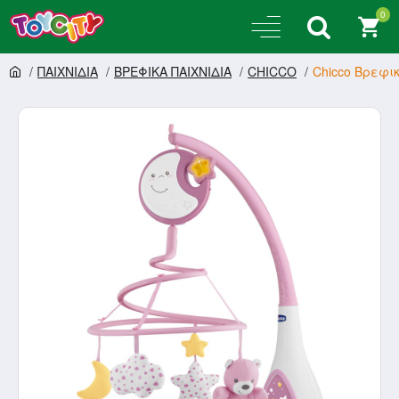
0
ΠΑΙΧΝΙΔΙΑ
ΒΡΕΦΙΚΑ ΠΑΙΧΝΙΔΙΑ
CHICCO
Chicco Βρεφι