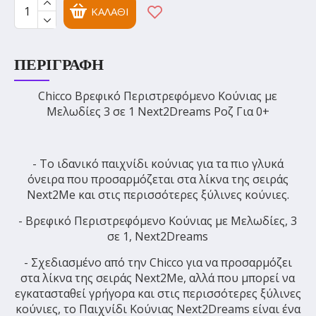
ΚΑΛΆΘΙ
ΠΕΡΙΓΡΑΦΉ
Chicco Βρεφικό Περιστρεφόμενο Κούνιας με
Μελωδίες 3 σε 1 Next2Dreams Ροζ Για 0+
- Το ιδανικό παιχνίδι κούνιας για τα πιο γλυκά
όνειρα που προσαρμόζεται στα λίκνα της σειράς
Next2Me και στις περισσότερες ξύλινες κούνιες.
- Βρεφικό Περιστρεφόμενο Κούνιας με Μελωδίες, 3
σε 1, Next2Dreams
- Σχεδιασμένο από την Chicco για να προσαρμόζει
στα λίκνα της σειράς Next2Me, αλλά που μπορεί να
εγκατασταθεί γρήγορα και στις περισσότερες ξύλινες
κούνιες, το Παιχνίδι Κούνιας Next2Dreams είναι ένα