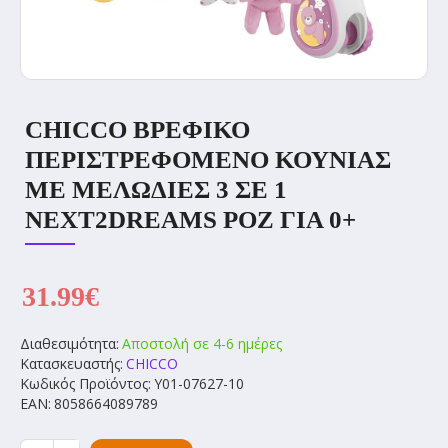
CHICCO ΒΡΕΦΙΚΌ
ΠΕΡΙΣΤΡΕΦΌΜΕΝΟ ΚΟΎΝΙΑΣ
ΜΕ ΜΕΛΩΔΊΕΣ 3 ΣΕ 1
NEXT2DREAMS ΡΟΖ ΓΙΑ 0+
31.99€
Διαθεσιμότητα:
Αποστολή σε 4-6 ημέρες
Κατασκευαστής:
CHICCO
Κωδικός Προϊόντος:
Y01-07627-10
EAN:
8058664089789