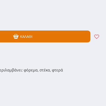
ΚΑΛΆΘΙ
ιλαμβάνει: φόρεμα, στέκα, φτερά