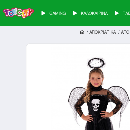
GAMING
ΚΑΛΟΚΑΙΡΙΝΑ
ΠΑΙ
AΠΟΚΡΙΑΤΙΚΑ
ΑΠΟ