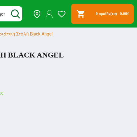
0 προϊόν(τα) - 0.00€
ιάτικη Στολή Black Angel
ΛΉ BLACK ANGEL
ες