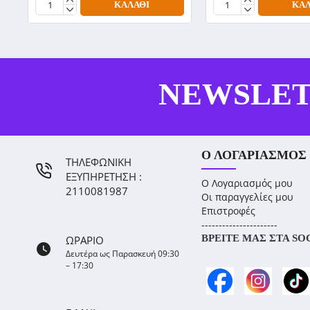
ΚΑΛΆΘΙ
ΚΑΛ
NEWSLE
Ο ΛΟΓΑΡΙΑΣΜΌΣ
ΤΗΛΕΦΩΝΙΚΗ
ΕΞΥΠΗΡΕΤΗΣΗ :
Ο Λογαριασμός μου
2110081987
Οι παραγγελίες μου
Επιστροφές
----------------------
ΒΡΕΊΤΕ ΜΑΣ ΣΤΑ SO
ΩΡΑΡΙΟ
Δευτέρα ως Παρασκευή 09:30
– 17:30