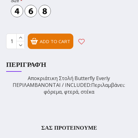
Size
ADD TO CART
ΠΕΡΙΓΡΑΦΉ
Αποκριάτικη Στολή Butterfly Everly
ΠΕΡΙΛΑΜΒΑΝΟΝΤΑΙ / INCLUDED:Περιλαμβάνει:
φόρεμα, φτερά, στέκα
ΣΑΣ ΠΡΟΤΕΙΝΟΥΜΕ