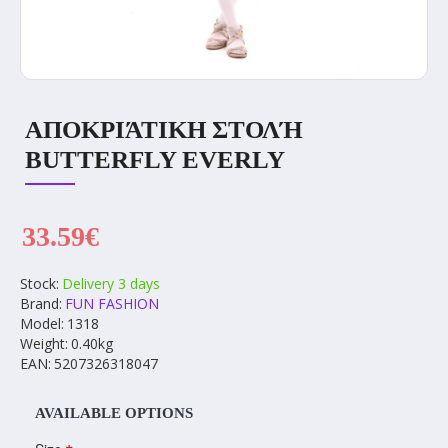
ΑΠΟΚΡΙΆΤΙΚΗ ΣΤΟΛΉ
BUTTERFLY EVERLY
33.59€
Stock:
Delivery 3 days
Brand:
FUN FASHION
Model:
1318
Weight:
0.40kg
EAN:
5207326318047
AVAILABLE OPTIONS