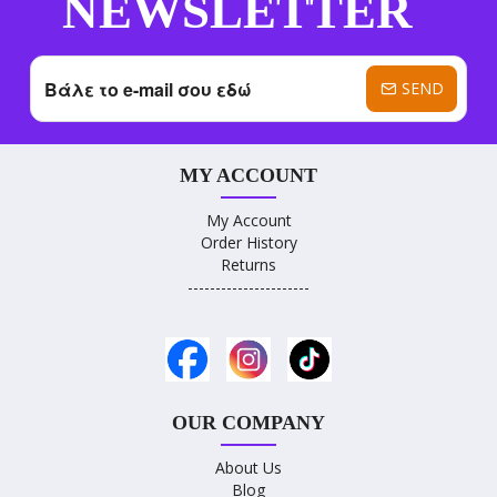
NEWSLETTER
SEND
MY ACCOUNT
My Account
Order History
Returns
----------------------
OUR COMPANY
About Us
Blog