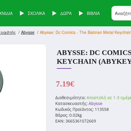
ΧΝΙΔΙΑ
ΣΧΟΛΙΚΑ
ΔΩΡΑ
ΒΙΒΛΙΑ
ευαστής
Abysse
Abysse: Dc Comics - The Batman Metal Keycha
ABYSSE: DC COMIC
KEYCHAIN (ABYKEY
7.19€
Διαθεσιμότητα:
Αποστολή σε 1-3 ημέρ
Κατασκευαστής:
Abysse
Κωδικός Προϊόντος:
113558
Βάρος:
0.02kg
EAN:
3665361072669