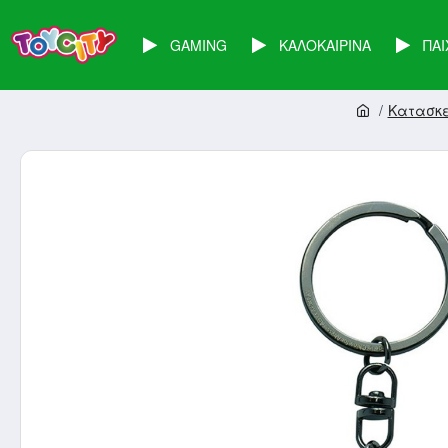
GAMING
ΚΑΛΟΚΑΙΡΙΝΑ
ΠΑΙ
Κατασκ