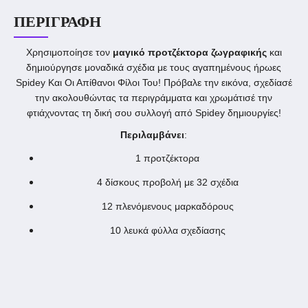
ΠΕΡΙΓΡΑΦΉ
Χρησιμοποίησε τον
μαγικό προτζέκτορα ζωγραφικής
και
δημιούργησε μοναδικά σχέδια με τους αγαπημένους ήρωες
Spidey Και Οι Απίθανοι Φίλοι Του! Πρόβαλε την εικόνα, σχεδίασέ
την ακολουθώντας τα περιγράμματα και χρωμάτισέ την
φτιάχνοντας τη δική σου συλλογή από Spidey δημιουργίες!
Περιλαμβάνει
:
1 προτζέκτορα
4 δίσκους προβολή με 32 σχέδια
12 πλενόμενους μαρκαδόρους
10 λευκά φύλλα σχεδίασης