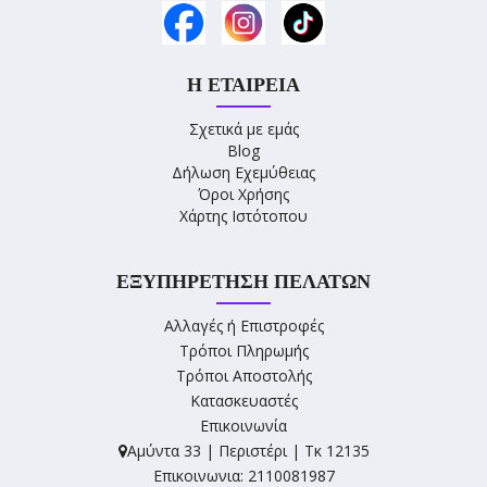
Η ΕΤΑΙΡΕΊΑ
Σχετικά με εμάς
Blog
Δήλωση Εχεμύθειας
Όροι Χρήσης
Χάρτης Ιστότοπου
ΕΞΥΠΗΡΈΤΗΣΗ ΠΕΛΑΤΏΝ
Αλλαγές ή Επιστροφές
Τρόποι Πληρωμής
Τρόποι Αποστολής
Κατασκευαστές
Επικοινωνία
Αμύντα 33 | Περιστέρι | Τκ 12135
Επικοινωνια: 2110081987