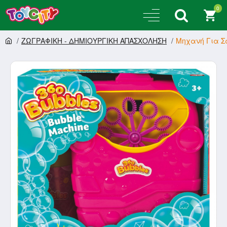
0
ΖΩΓΡΑΦΙΚΗ - ΔΗΜΙΟΥΡΓΙΚΗ ΑΠΑΣΧΟΛΗΣΗ
Μηχανή Για Σ