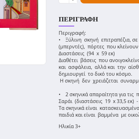
ΠΕΡΙΓΡΑΦΉ
Περιγραφή:
• Ξύλινη σκηνή επιτραπέζια, σ
(μπερντές), πόρτες που κλείνουν
Διαστάσεις (94 x 59 εκ)
Διαθέτει βάσεις που ανοιγοκλε
και ασφάλεια, αλλά και την αίσ
δημιουργεί το δικό του κόσμο.
Η σκηνή δεν χρειάζεται συναρμο
• 2 σκηνικά απαραίτητα για τις 
Σαράι (διαστάσεις 19 x 33,5 εκ) 
Τα σκηνικά είναι κατασκευασμένα
παιδιά και είναι βαμμένα με οικ
Ηλικία 3+