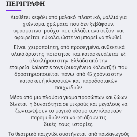
ΠΕΡΙΓΡΑΦΉ
Διαθέτει κεφάλι από μαλακό πλαστικό, μαλλιά για
χτένισμα, χρώματα που δεν ξεβάφουν,
υφασμάτινο ρούχο που αλλάζει ανά σεζόν και
αφαιρείται εύκολα, ώστε να μπορεί να πλυθεί.
Είναι χειροποίητη, από προσεγμένα, ανθεκτικά
υλικά άριστης ποιότητας και κατασκευάζεται εξ
ολοκλήρου στην Ελλάδα από την
εταιρεία
kalantzis
toys
(οικογένεια Καλαντζή) που
δραστηριοποιείται πάνω από 45 χρόνια στην
κατασκευή κλασσικών και παραδοσιακών
παιχνιδιών
Μέσα από μια πλούσια γκάμα προσώπων και ζώων
δίνεται η δυνατότητα σε μικρούς και μεγάλους να
ζωντανέψουν το μαγικό κόσμο των κλασικών
παραμυθιών και να φτιάξουν τις
δικές τους ιστορίες.
Το θεατρικό παιχνίδι συστήνεται από παιδαγωγούς